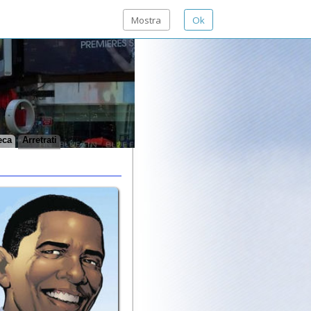
Mostra
Ok