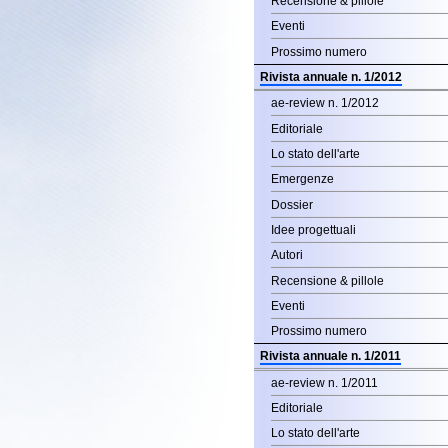
Prossimo numero
Rivista annuale n. 1/2012
ae-review n. 1/2012
Editoriale
Lo stato dell'arte
Emergenze
Dossier
Idee progettuali
Autori
Recensione & pillole
Eventi
Prossimo numero
Rivista annuale n. 1/2011
ae-review n. 1/2011
Editoriale
Lo stato dell'arte
Emergenze
Dossier
Idee progettuali
Autori