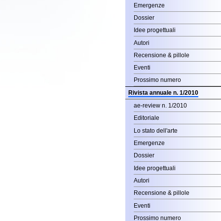
Recensione & pillole
Eventi
Prossimo numero
Rivista annuale n. 1/2010
ae-review n. 1/2010
Editoriale
Lo stato dell'arte
Emergenze
Dossier
Idee progettuali
Autori
Recensione & pillole
Eventi
Prossimo numero
Rivista annuale n. 0/2009
ae-review n. 1/2009
Editoriale
Lo stato dell'arte
Emergenze