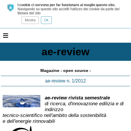
I cookie ci servono per far funzionare al meglio questo sito.
Navigando su questo sito accetti l'utilizzo dei cookie da parte del
titolare del sito
Mostra
Ok
≡
ae-review
Magazine - open source -
ae-review n. 1/2012
ae-review rivista semestrale
di ricerca, d'innovazione edilizia e di
indirizzo
tecnico-scientifico nell'ambito della sostenibilità
e dell'energie rinnovabili