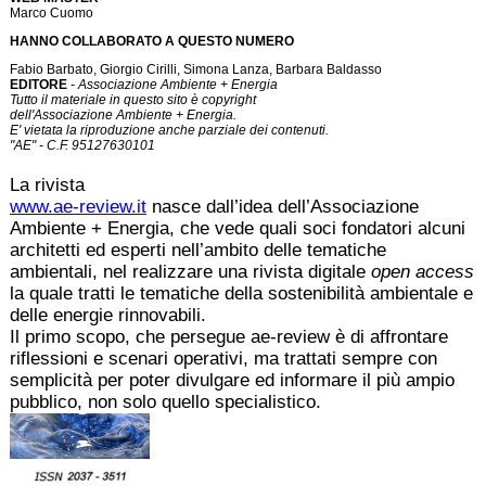
Marco Cuomo
HANNO COLLABORATO A QUESTO NUMERO
Fabio Barbato, Giorgio Cirilli, Simona Lanza, Barbara Baldasso
EDITORE
- Associazione Ambiente + Energia
Tutto il materiale in questo sito è copyright
dell'Associazione Ambiente + Energia.
E' vietata la riproduzione anche parziale dei contenuti.
"AE" - C.F. 95127630101
La rivista
www.ae-review.it
nasce dall’idea dell’Associazione
Ambiente + Energia, che vede quali soci fondatori alcuni
architetti ed esperti nell’ambito delle tematiche
ambientali, nel realizzare una rivista digitale
open access
la quale tratti le tematiche della sostenibilità ambientale e
delle energie rinnovabili.
Il primo scopo, che persegue ae-review è di affrontare
riflessioni e scenari operativi, ma trattati sempre con
semplicità per poter divulgare ed informare il più ampio
pubblico, non solo quello specialistico.