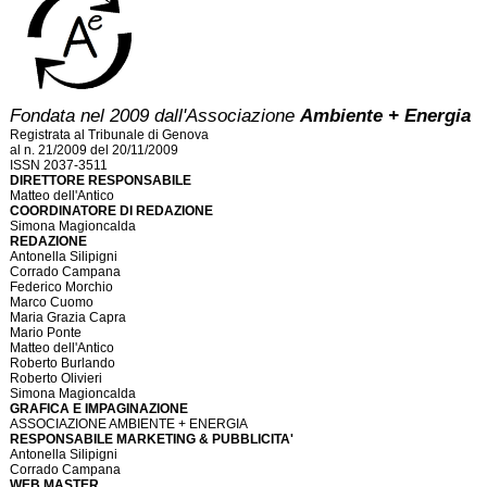
Fondata nel 2009 dall'Associazione
Ambiente + Energia
Registrata al Tribunale di Genova
al n. 21/2009 del 20/11/2009
ISSN 2037-3511
DIRETTORE RESPONSABILE
Matteo dell'Antico
COORDINATORE DI REDAZIONE
Simona Magioncalda
REDAZIONE
Antonella Silipigni
Corrado Campana
Federico Morchio
Marco Cuomo
Maria Grazia Capra
Mario Ponte
Matteo dell'Antico
Roberto Burlando
Roberto Olivieri
Simona Magioncalda
GRAFICA E IMPAGINAZIONE
ASSOCIAZIONE AMBIENTE + ENERGIA
RESPONSABILE MARKETING & PUBBLICITA'
Antonella Silipigni
Corrado Campana
WEB MASTER